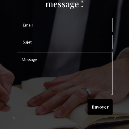
message !
Envoyer