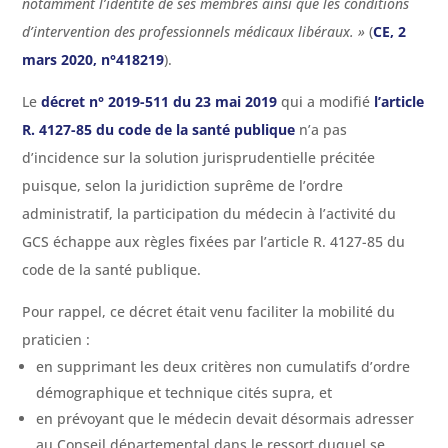
notamment l’identité de ses membres ainsi que les conditions
d’intervention des professionnels médicaux libéraux. »
(
CE, 2
mars 2020, n°418219
).
Le
décret n° 2019-511 du 23 mai 2019
qui a modifié
l’article
R. 4127-85 du code de la santé publique
n’a pas
d’incidence sur la solution jurisprudentielle précitée
puisque, selon la juridiction suprême de l’ordre
administratif, la participation du médecin à l’activité du
GCS échappe aux règles fixées par l’article R. 4127-85 du
code de la santé publique.
Pour rappel, ce décret était venu faciliter la mobilité du
praticien :
en supprimant les deux critères non cumulatifs d’ordre
démographique et technique cités supra, et
en prévoyant que le médecin devait désormais adresser
au Conseil départemental dans le ressort duquel se