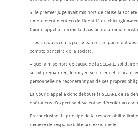
Si le premier juge avait mis hors de cause la socié
uniquement mention de l’identité du chirurgien-denti
Cour d’appel a infirmé la décision de première insta
– les chèques remis par le patient en paiement des 
compte bancaire de la société,
– que la mise hors de cause de la SELARL, solidaire
serait prématurée, le moyen selon lequel le pratici
personnelle ne l’exonérant pas de ses propres oblig
La Cour d’appel a donc débouté la SELARL de sa de
opérations d’expertise devaient se dérouler au contr
En conclusion, le principe de la responsabilité limit
matière de responsabilité professionnelle.