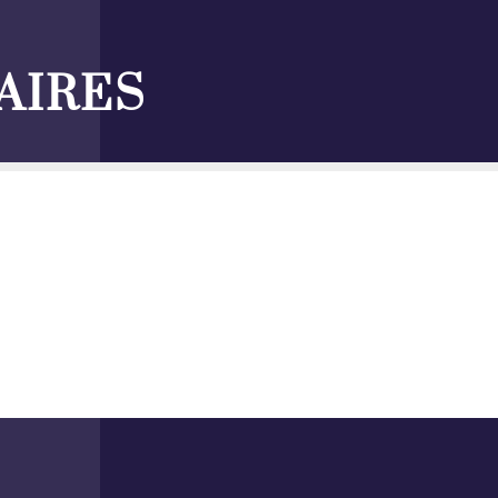
AIRES