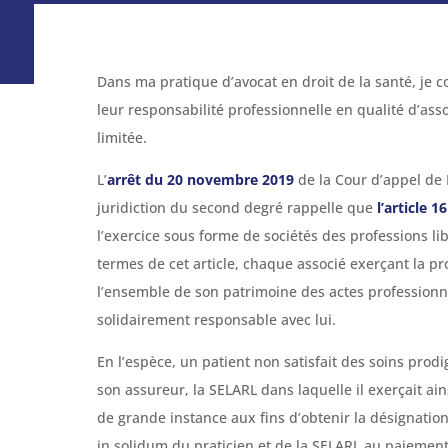
Dans ma pratique d’avocat en droit de la santé, je c
leur responsabilité professionnelle en qualité d’asso
limitée.
L’
arrêt du 20 novembre 2019
de la Cour d’appel de 
juridiction du second degré rappelle que
l’article 
l’exercice sous forme de sociétés des professions l
termes de cet article, chaque associé exerçant la p
l’ensemble de son patrimoine des actes professionnel
solidairement responsable avec lui.
En l’espèce, un patient non satisfait des soins prod
son assureur, la SELARL dans laquelle il exerçait ai
de grande instance aux fins d’obtenir la désignatio
in solidum du praticien et de la SELARL au paiement