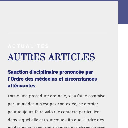
ACTUALITÉS
AUTRES ARTICLES
Sanction disciplinaire prononcée par
l’Ordre des médecins et circonstances
atténuantes
Lors d’une procédure ordinale, si la faute commise
par un médecin n’est pas contestée, ce dernier
peut toujours faire valoir le contexte particulier
dans lequel elle est survenue afin que l’Ordre des
médecins puissent tenir compte des circonstances