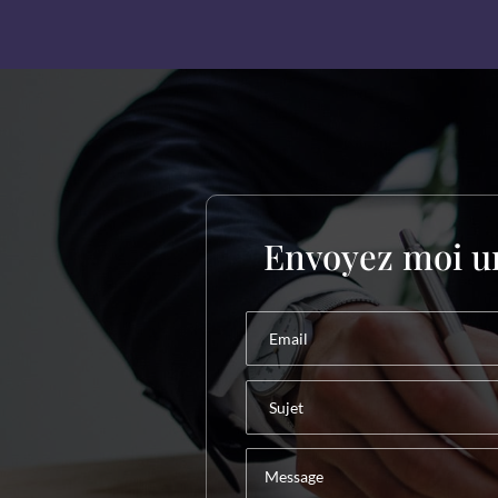
Envoyez moi u