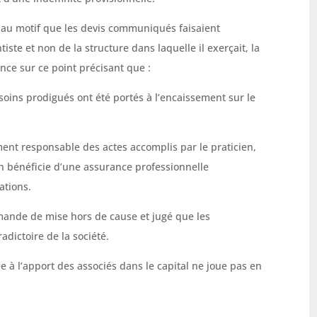
té au motif que les devis communiqués faisaient
ste et non de la structure dans laquelle il exerçait, la
nce sur ce point précisant que :
soins prodigués ont été portés à l’encaissement sur le
ment responsable des actes accomplis par le praticien,
en bénéficie d’une assurance professionnelle
ations.
mande de mise hors de cause et jugé que les
adictoire de la société.
ée à l’apport des associés dans le capital ne joue pas en